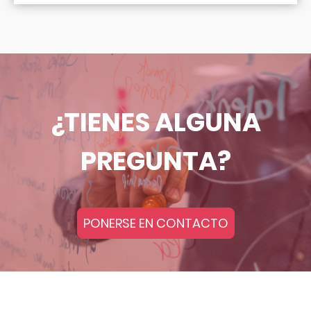
¿TIENES ALGUNA
PREGUNTA?
PONERSE EN CONTACTO